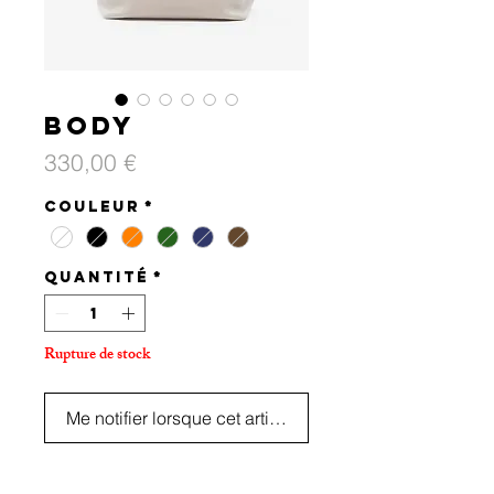
Body
Prix
330,00 €
Couleur
*
Quantité
*
Rupture de stock
Me notifier lorsque cet article est disponible