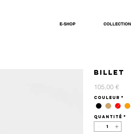
E-SHOP
COLLECTION
Billet
Prix
105,00 €
Couleur
*
Quantité
*